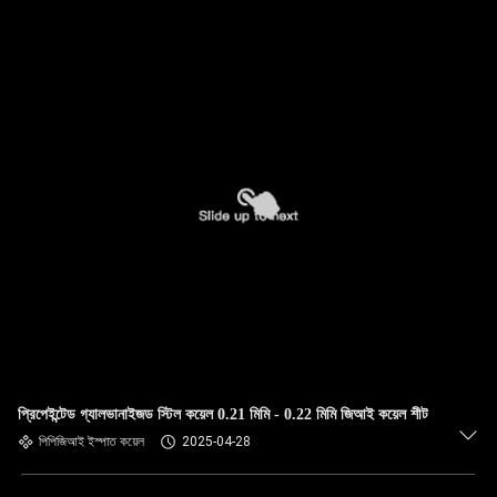
প্রিপেইন্টেড গ্যালভানাইজড স্টিল কয়েল 0.21 মিমি - 0.22 মিমি জিআই কয়েল শীট
পিপিজিআই ইস্পাত কয়েল
2025-04-28