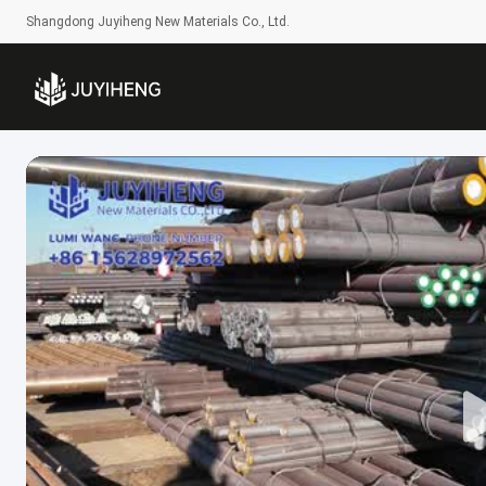
Shangdong Juyiheng New Materials Co., Ltd.