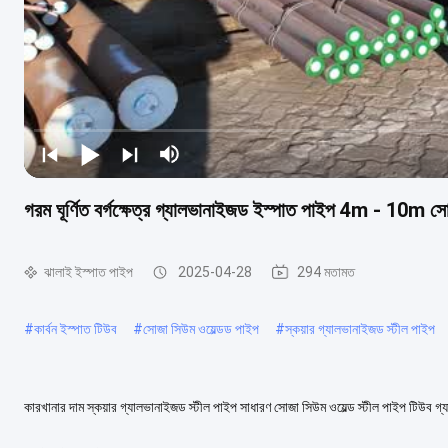
গরম ঘূর্ণিত বর্গক্ষেত্র গ্যালভানাইজড ইস্পাত পাইপ 4m - 10m সো
ঝালাই ইস্পাত পাইপ
2025-04-28
294 মতামত
#
কার্বন ইস্পাত টিউব
#
সোজা সিউম ওয়েল্ডড পাইপ
#
স্কয়ার গ্যালভানাইজড স্টীল পাইপ
কারখানার দাম স্কয়ার গ্যালভানাইজড স্টীল পাইপ সাধারণ সোজা সিউম ওয়েল্ড স্টীল পাইপ টিউব 
কাঠামোটি জিংক দিয়ে তৈরি...
আরও দেখুন