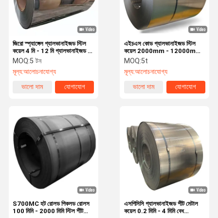
জিরো স্প্যাঙ্গেল গ্যালভানাইজড স্টিল
এইচএস কোড গ্যালভানাইজড স্টিল
কয়েল 4 মি - 12 মি গ্যালভানাইজড হট
কয়েল 2000mm - 12000mm
রোলড কয়েল
গ্যালভানাইজড শীট কয়েল
MOQ:
5 টন
MOQ:
5t
মূল্য:
আলোচনাযোগ্য
মূল্য:
আলোচনাযোগ্য
ভালো দাম
যোগাযোগ
ভালো দাম
যোগাযোগ
বাড়ি
পণ্য
আমাদের সম্বন্ধে
কারখানা পরিদর্শন
S700MC হট রোলড পিকলড রোলস
এসপিসিসি গ্যালভানাইজড শীট মেটাল
100 মিমি - 2000 মিমি স্টিল শীট
কয়েল 0.2 মিমি - 4 মিমি বেধ