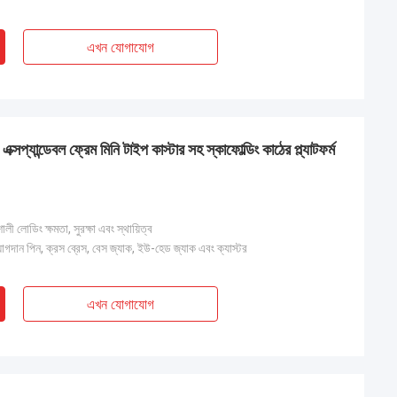
এখন যোগাযোগ
ক্সপ্যান্ডেবল ফ্রেম মিনি টাইপ কাস্টার সহ স্কাফোল্ডিং কাঠের প্ল্যাটফর্ম
ী লোডিং ক্ষমতা, সুরক্ষা এবং স্থায়িত্ব
যোগদান পিন, ক্রস ব্রেস, বেস জ্যাক, ইউ-হেড জ্যাক এবং ক্যাস্টর
এখন যোগাযোগ