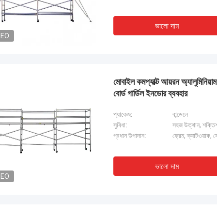
ভালো দাম
DEO
মোবাইল কমপ্যাক্ট আয়রন অ্যালুমিনিয়াম এ
বোর্ড গার্ডিল ইনডোর ব্যবহার
প্যাকেজ:
বান্ডেলে
সুবিধা:
সহজ উত্থান, শক্তিশাল
প্রধান উপাদান:
ফ্রেম, ক্যাটওয়াক, 
ভালো দাম
DEO