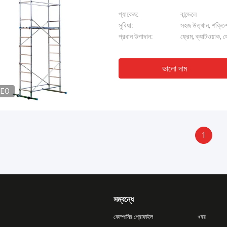
প্যাকেজ:
বান্ডেলে
সুবিধা:
সহজ উত্থান, শক্তিশাল
প্রধান উপাদান:
ফ্রেম, ক্যাটওয়াক, 
ভালো দাম
DEO
1
সম্বন্ধে
কোম্পানির প্রোফাইল
খবর