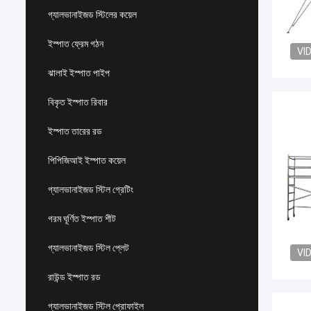
গ্যালভানাইজড স্টিলের কয়েল
ইস্পাত ফ্রেম গঠন
VI
ঝালাই ইস্পাত পাইপ
বিকৃত ইস্পাত রিবার
ইস্পাত তারের রড
পিপিজিআই ইস্পাত কয়েল
গ্যালভানাইজড স্টিল গ্রেটিং
গরম ঘূর্ণিত ইস্পাত শীট
গ্যালভানাইজড স্টিল প্লেট
VI
রাউন্ড ইস্পাত রড
গ্যালভানাইজড স্টিল প্রোফাইল