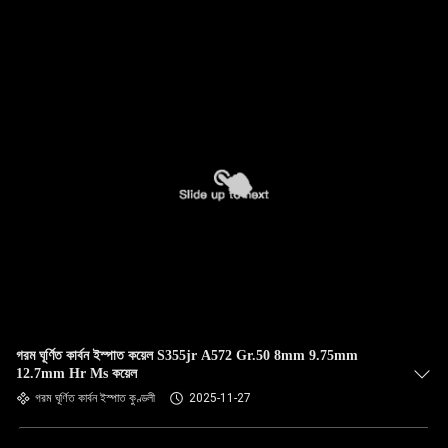
গরম ঘূর্ণিত কার্বন ইস্পাত কয়েল S355jr A572 Gr.50 8mm 9.75mm
12.7mm Hr Ms কয়েল
গরম ঘূর্ণিত কার্বন ইস্পাত কুণ্ডলী
2025-11-27