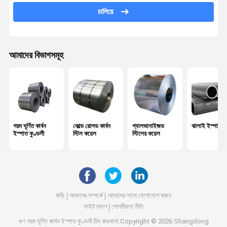
চালিয়ে
বিকৃত ইস্পাত রিবার
ইস্পাত তারের রড
আমাদের বিভাগসমূহ
পিপিজিআই ইস্পাত কয়েল
গ্যালভানাইজড স্টিল গ্রেটিং
গরম ঘূর্ণিত ইস্পাত শীট
গ্যালভানাইজড স্টিল প্লেট
গরম ঘূর্ণিত কার্বন
কোল্ড রোলড কার্বন
গ্যালভানাইজড
ঝালাই ইস্পাত প
ইস্পাত কুণ্ডলী
স্টিল কয়েল
স্টিলের কয়েল
রাউন্ড ইস্পাত রড
গ্যালভানাইজড স্টিল প্রোফাইল
পিপিজিআই ঢেউতোলা শীট
বাড়ি
আমাদের সম্পর্কে
আমাদের সাথে যোগাযোগ করুন
ইস্পাত এইচ মরীচি
সাইট ম্যাপ
গোপনীয়তা নীতি
গুণ
গরম ঘূর্ণিত কার্বন ইস্পাত কুণ্ডলী
চীন কারখানা.Copyright © 2026 Shangdong
রিংলক স্কেফোল্ডিং