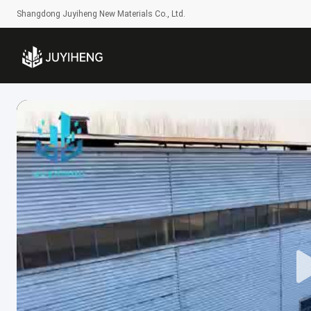
Shangdong Juyiheng New Materials Co., Ltd.