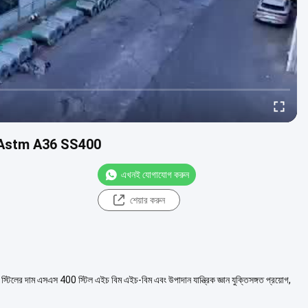
েল Astm A36 SS400
এখনই যোগাযোগ করুন
শেয়ার করুন
র দাম এসএস 400 স্টিল এইচ বিম এইচ-বিম এবং উপাদান যান্ত্রিক জ্ঞান যুক্তিসঙ্গত প্রয়োগ,