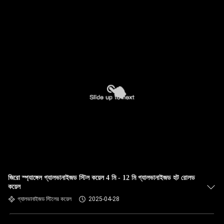
জিরো স্প্যাঙ্গেল গ্যালভানাইজড স্টিল কয়েল 4 মি - 12 মি গ্যালভানাইজড হট রোলড
কয়েল
গ্যালভানাইজড স্টিলের কয়েল
2025-04-28