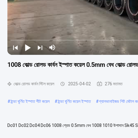
1008 কোল্ড রোলড কার্বন ইস্পাত কয়েল 0.5mm বেধ কোল্ড রোলড
কোল্ড রোলড কার্বন স্টিল কয়েল
2025-04-02
276 মতামত
#
ঠান্ডা ঘূর্ণিত ইস্পাত শীট কয়েল
#
ঠান্ডা ঘূর্ণিত কয়েল ইস্পাত
#
গ্যালভানাইজড শিট মেটাল কয
Dc01 Dc02 Dc04 Dc06 1008 গ্রেড 0.5mm বেধ 1008 1010 উপাদান Sk45 Spccjsc270c ঠান্ড
উত্পাদিত হয়। ঠান্ডা ঘূর্ণন ঘরের তাপমাত্র...
আরও দেখুন