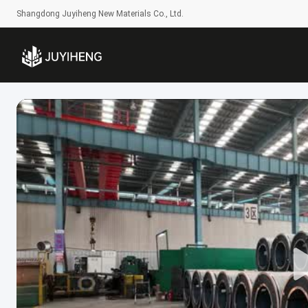
Shangdong Juyiheng New Materials Co., Ltd.