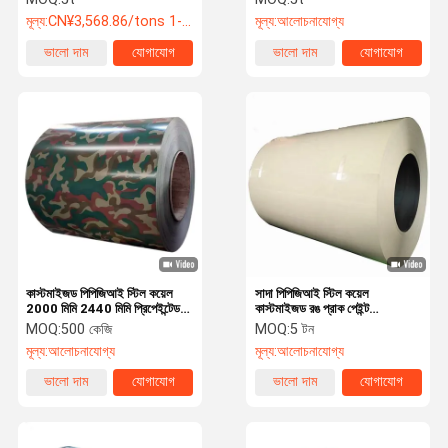
মূল্য:
CN¥3,568.86/tons 1-49 tons
মূল্য:
আলোচনাযোগ্য
ভালো দাম
যোগাযোগ
ভালো দাম
যোগাযোগ
কাস্টমাইজড পিপিজিআই স্টিল কয়েল
সাদা পিপিজিআই স্টিল কয়েল
2000 মিমি 2440 মিমি প্রিপেইন্টেড
কাস্টমাইজড রঙ প্রাক পেইন্ট
গ্যালভানাইজড স্টিল কয়েল
গ্যালভানাইজড কয়েল Q235
MOQ:
500 কেজি
MOQ:
5 টন
মূল্য:
আলোচনাযোগ্য
মূল্য:
আলোচনাযোগ্য
ভালো দাম
যোগাযোগ
ভালো দাম
যোগাযোগ