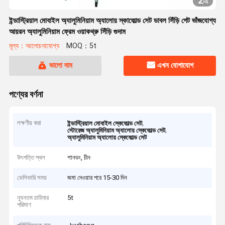
2
/
4
ইন্ডাস্ট্রিয়াল মোবাইল অ্যালুমিনিয়াম অ্যালোয় স্কাফোল্ড সেট ডাবল সিঁড়ি গেট ভাঁজযোগ্য
আয়রন অ্যালুমিনিয়াম ফ্রেম ওয়াকথ্রু সিঁড়ি গুদাম
মূল্য：আলোচনাযোগ্য
MOQ：5t
ভালো দাম
এখন যোগাযোগ
পণ্যের বর্ণনা
লক্ষণীয় করা
,
ইন্ডাস্ট্রিয়াল মোবাইল স্কেফোল্ড সেট
,
স্টোরেজ অ্যালুমিনিয়াম অ্যালোয় স্কেফোল্ড সেট
অ্যালুমিনিয়াম অ্যালোয় স্কেফোল্ড সেট
উৎপত্তি স্থল
শানডং, চীন
ডেলিভারি সময়
জমা দেওয়ার পরে 15-30 দিন
ন্যূনতম চাহিদার
5t
পরিমাণ