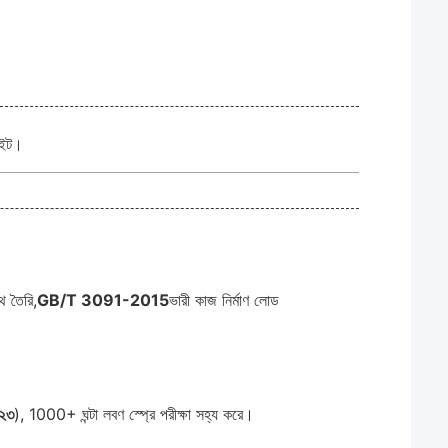
সাইট।
 তৈরি,
GB/T 3091-2015
ভারী কাজ নির্মাণ লোড
২৩
), 1000+ ঘন্টা লবণ স্প্রে পরীক্ষা সহ্য করে।