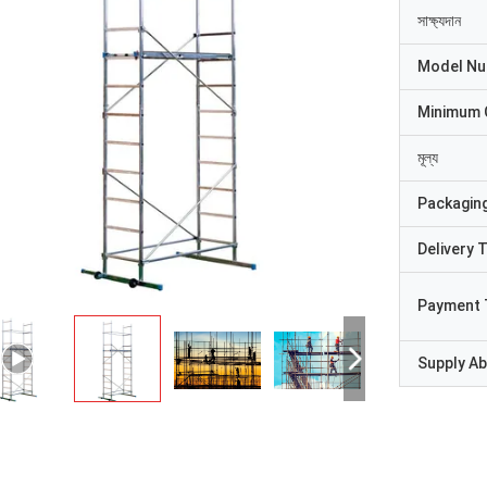
সাক্ষ্যদান
Model N
Minimum 
মূল্য
Packaging
Delivery 
Payment 
Supply Abi