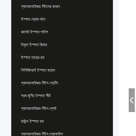
গ্যালভানাইজড স্টিলের কয়েল
ইস্পাত ফ্রেম গঠন
ঝালাই ইস্পাত পাইপ
বিকৃত ইস্পাত রিবার
ইস্পাত তারের রড
পিপিজিআই ইস্পাত কয়েল
গ্যালভানাইজড স্টিল গ্রেটিং
গরম ঘূর্ণিত ইস্পাত শীট
গ্যালভানাইজড স্টিল প্লেট
রাউন্ড ইস্পাত রড
গ্যালভানাইজড স্টিল প্রোফাইল