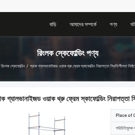
বাড়ি
আমাদের সম্পর্কে
পণ্য
ঘট
রিংলক স্কেফোল্ডিং পণ্য
রিংলক স্কেফোল্ডিং
/
প্রাক গ্যালভানাইজড ওয়াক থ্রু ফ্রেম স্কাফোল্ডিং নিরাপত্তা স্থিতিশীলতা নির্মা
াক গ্যালভানাইজড ওয়াক থ্রু ফ্রেম স্কাফোল্ডিং নিরাপত্তা স্
Place of O
পরিচিতিমুলক 