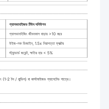
গ্যালভানাইজড টিউব সলিউশন
গ্যালভানাইজিং জীবনকাল বাড়ায় >10 বছর
উইজ-লক ডিজাইন, 1.5x নিরাপত্তা ফ্যাক্টর
স্ট্যান্ডার্ড জয়েন্ট, ক্ষতির হার < 5%
াপিং (1-2 টন / বান্ডিল) বা কাস্টমাইজড প্যালেটেড পাত্রে।