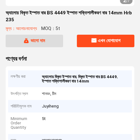
2
/
7
অ্যালোয় বিকৃত ইস্পাত বার BS 4449 ইস্পাত শক্তিশালীকরণ বার 14mm Hrb
235
মূল্য：আলোচনাযোগ্য
MOQ：5t
ভালো দাম
এখন যোগাযোগ
পণ্যের বর্ণনা
লক্ষণীয় করা
,
,
অ্যালোয় বিকৃত ইস্পাত বার
বিকৃত ইস্পাত বার BS 4449
ইস্পাত শক্তিশালীকরণ বার 14mm
উৎপত্তি স্থল
শানডং, চীন
পরিচিতিমুলক নাম
Juyiheng
Minimum
5t
Order
Quantity