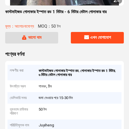
2
/
4
কাস্টমাইজড গোলাকার ইস্পাত রড 1 মিটার - 6 মিটার মেটাল গোলাকার বার
মূল্য：আলোচনাযোগ্য
MOQ：50 টন
ভালো দাম
এখন যোগাযোগ
পণ্যের বর্ণনা
লক্ষণীয় করা
,
,
কাস্টমাইজড গোলাকার ইস্পাত রড
গোলাকার ইস্পাত রড 1 মিটার
৬ মিটার মেটাল গোলাকার বার
উৎপত্তি স্থল
শানডং, চীন
ডেলিভারি সময়
জমা দেওয়ার পরে 15-30 দিন
ন্যূনতম চাহিদার
50 টন
পরিমাণ
পরিচিতিমুলক নাম
Juyiheng