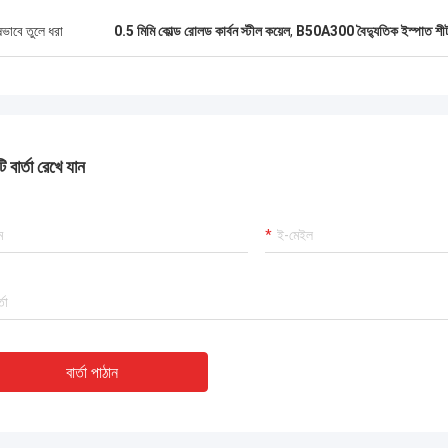
ষভাবে তুলে ধরা
0.5 মিমি কোল্ড রোলড কার্বন স্টীল কয়েল
,
B50A300 বৈদ্যুতিক ইস্পাত শী
 বার্তা রেখে যান
বার্তা পাঠান