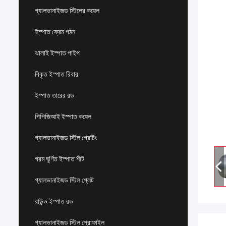
গ্যালভানাইজড স্টিলের কয়েল
ইস্পাত ফ্রেম গঠন
ঝালাই ইস্পাত পাইপ
বিকৃত ইস্পাত রিবার
ইস্পাত তারের রড
পিপিজিআই ইস্পাত কয়েল
গ্যালভানাইজড স্টিল গ্রেটিং
গরম ঘূর্ণিত ইস্পাত শীট
গ্যালভানাইজড স্টিল প্লেট
রাউন্ড ইস্পাত রড
গ্যালভানাইজড স্টিল প্রোফাইল