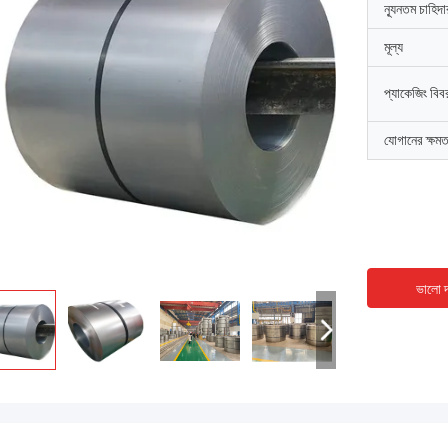
ন্যূনতম চাহিদ
মূল্য
প্যাকেজিং বিব
যোগানের ক্ষমত
ভালো দ