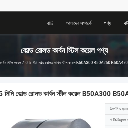
বাড়ি
আমাদের সম্পর্কে
পণ্য
ঘট
কোল্ড রোলড কার্বন স্টিল কয়েল পণ্য
র্বন স্টিল কয়েল
/
0.5 মিমি কোল্ড রোলড কার্বন স্টীল কয়েল B50A300 B50A250 B50A470 বৈ
5 মিমি কোল্ড রোলড কার্বন স্টীল কয়েল B50A300 B5
উৎপত্তি স্থল
পরিচিতিমুলক 