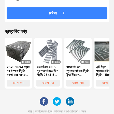
চালিয়ে
প্রস্তাবিত পণ্য
25x3 25x4 প্রেস
এএসটিএম এ 36
কালো হট ডপ
এন্টি স্লিপ
লক ইস্পাত গ্রিটিং
গ্যালভানাইজড স্টিল
গ্যালভানাইজড গ্রিটিং
গ্যালভানাইজড স
কালো serrated
গ্রিটিং 25x4.5
ইন্ডাস্ট্রিয়াল
গ্রিটিং 15mm
ইস্পাত বার
অ্যান্টি স্লিপ গ্রিটিং
Serrated
20mm
20 মিমি বিয়ারিং বার
গ্যালভানাইজড গ্রিটিং
Serrated মে
ভালো দাম
ভালো দাম
ভালো দাম
ভালো দাম
পিচ
25x3
গ্রিটিং
বাড়ি
আমাদের সম্পর্কে
আমাদের সাথে যোগাযোগ করুন